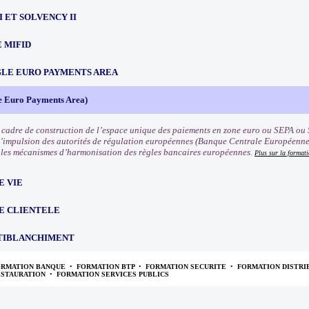
III ET SOLVENCY II
 MIFID
NGLE EURO PAYMENTS AREA
e Euro Payments Area)
 cadre de construction de l’espace unique des paiements en zone euro ou SEPA ou 
l’impulsion des autorités de régulation européennes (Banque Centrale Européenn
les mécanismes d’harmonisation des règles bancaires européennes.
Plus sur la format
E VIE
E CLIENTELE
TIBLANCHIMENT
ORMATION BANQUE
•
FORMATION BTP
•
FORMATION SECURITE
•
FORMATION DISTRI
ESTAURATION
•
FORMATION SERVICES PUBLICS