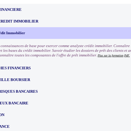
FINANCIERE
CREDIT IMMOBILIER
édit Immobilier
s connaissances de base pour exercer comme analyste crédit immobilier. Connaître l
t les bases du crédit immobilier. Savoir étudier les dossiers de prêt des clients et 
Connaître toutes les composantes de l'offre de prêt immobilier.
Plus sur la formation
PdF.
HES FINANCIERS
ILLE BOURSIER
RISQUES BANCAIRES
EUX BANCAIRE
ON
ANCE