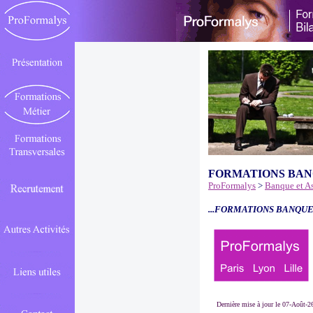
FORMATIONS BAN
ProFormalys
>
Banque et A
...FORMATIONS BANQUE
Dernière mise à jour le 07-Août-2