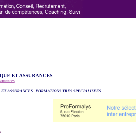
QUE ET ASSURANCES
ssurances
 ET ASSURANCES...FORMATIONS TRES SPECIALISEES...
6