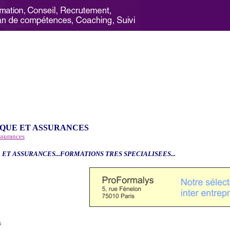
QUE ET ASSURANCES
ssurances
 ET ASSURANCES...FORMATIONS TRES SPECIALISEES...
6