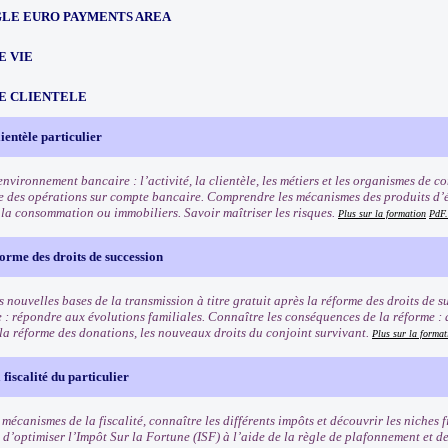
NGLE EURO PAYMENTS AREA
E VIE
E CLIENTELE
ientèle particulier
nvironnement bancaire : l’activité, la clientèle, les métiers et les organismes de 
 des opérations sur compte bancaire. Comprendre les mécanismes des produits d’é
à la consommation ou immobiliers. Savoir maîtriser les risques.
Plus sur la formation
PdF.
orme des droits de succession
 nouvelles bases de la transmission à titre gratuit après la réforme des droits de 
e : répondre aux évolutions familiales. Connaître les conséquences de la réforme :
 la réforme des donations, les nouveaux droits du conjoint survivant.
Plus sur la format
fiscalité du particulier
 mécanismes de la fiscalité, connaître les différents impôts et découvrir les niches f
 d’optimiser l’Impôt Sur la Fortune (ISF) à l’aide de la règle de plafonnement et d