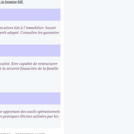
r la formation
PdF.
iculiers liés à l’immobilier. Savoir
 prêt adapté. Connaître les garanties
scalité. Etre capable de restructurer
 la sécurité financière de la famille
r apportant des outils opérationnels
pratiques illicites utilisées par les