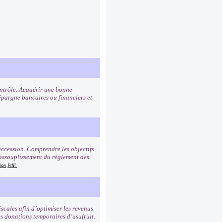
contrôle. Acquérir une bonne
pargne bancaires ou financiers et
succession. Comprendre les objectifs
 assouplissement du règlement des
ion
PdF.
iscales afin d’optimiser les revenus.
es donations temporaires d’usufruit.