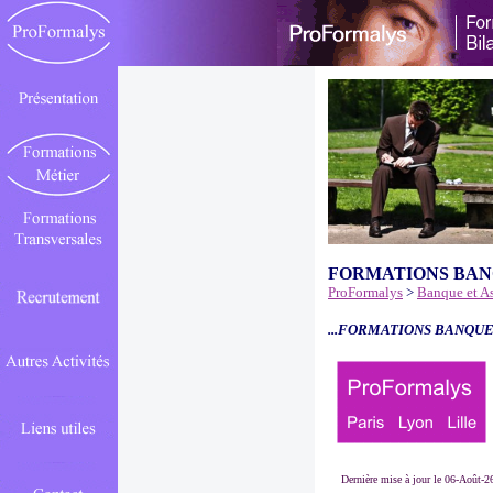
FORMATIONS BAN
ProFormalys
>
Banque et A
...FORMATIONS BANQUE
Dernière mise à jour le 06-Août-2