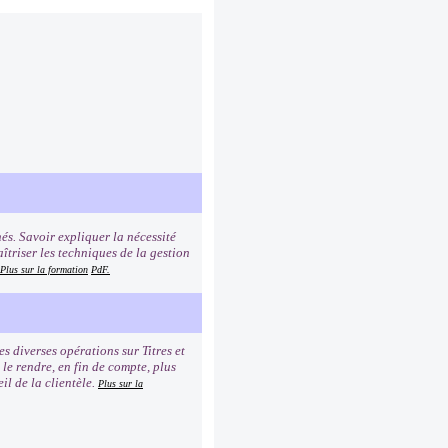
és. Savoir expliquer la nécessité
îtriser les techniques de la gestion
Plus sur la formation
PdF.
 diverses opérations sur Titres et
 le rendre, en fin de compte, plus
il de la clientèle.
Plus sur la