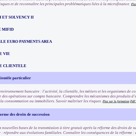
isques et de reconnaître les principales problématiques liées à la microfinance.
Plu
III ET SOLVENCY II
 MIFID
NGLE EURO PAYMENTS AREA
E VIE
E CLIENTELE
ientèle particulier
nvironnement bancaire : l’activité, la clientèle, les métiers et les organismes de 
 des opérations sur compte bancaire. Comprendre les mécanismes des produits d’é
à la consommation ou immobiliers. Savoir maîtriser les risques.
Plus sur la formation
PdF.
orme des droits de succession
 nouvelles bases de la transmission à titre gratuit après la réforme des droits de 
e : répondre aux évolutions familiales. Connaître les conséquences de la réforme :