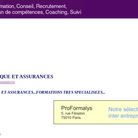
QUE ET ASSURANCES
ssurances
 ET ASSURANCES...FORMATIONS TRES SPECIALISEES...
6