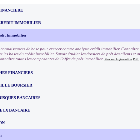
FINANCIERE
CREDIT IMMOBILIER
édit Immobilier
s connaissances de base pour exercer comme analyste crédit immobilier. Connaître l
t les bases du crédit immobilier. Savoir étudier les dossiers de prêt des clients et 
Connaître toutes les composantes de l'offre de prêt immobilier.
Plus sur la formation
PdF.
HES FINANCIERS
ILLE BOURSIER
RISQUES BANCAIRES
EUX BANCAIRE
ON
n