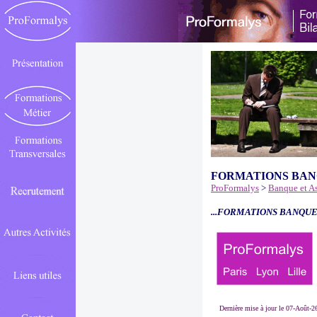
FORMATIONS BAN
ProFormalys
>
Banque et A
...FORMATIONS BANQUE
Dernière mise à jour le 07-Août-2