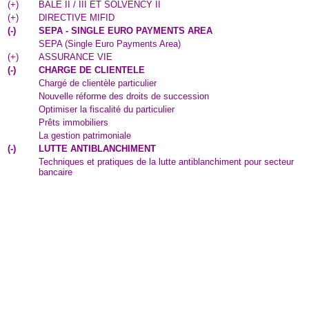
(
+
)
BALE II / III ET SOLVENCY II
(
+
)
DIRECTIVE MIFID
(
-
)
SEPA - SINGLE EURO PAYMENTS AREA
SEPA (Single Euro Payments Area)
(
+
)
ASSURANCE VIE
(
-
)
CHARGE DE CLIENTELE
Chargé de clientèle particulier
Nouvelle réforme des droits de succession
Optimiser la fiscalité du particulier
Prêts immobiliers
La gestion patrimoniale
(
-
)
LUTTE ANTIBLANCHIMENT
Techniques et pratiques de la lutte antiblanchiment pour secteur
bancaire