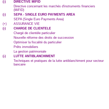
(
-
)
DIRECTIVE MIFID
Directive concernant les marchés d'instruments financiers
(MiFID)
(
-
)
SEPA - SINGLE EURO PAYMENTS AREA
SEPA (Single Euro Payments Area)
(
+
)
ASSURANCE VIE
(
-
)
CHARGE DE CLIENTELE
Chargé de clientèle particulier
Nouvelle réforme des droits de succession
Optimiser la fiscalité du particulier
Prêts immobiliers
La gestion patrimoniale
(
-
)
LUTTE ANTIBLANCHIMENT
Techniques et pratiques de la lutte antiblanchiment pour secteur
bancaire