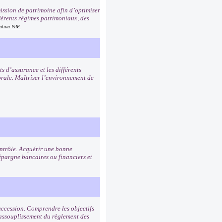
mission de patrimoine afin d’optimiser
férents régimes patrimoniaux, des
ation
PdF.
ts d’assurance et les différents
sorale. Maîtriser l’environnement de
contrôle. Acquérir une bonne
pargne bancaires ou financiers et
succession. Comprendre les objectifs
 assouplissement du règlement des