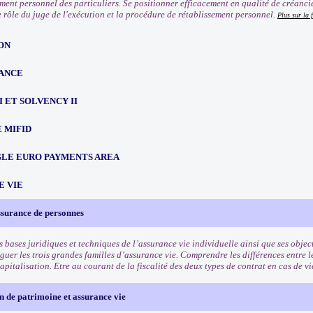
ement personnel des particuliers. Se positionner efficacement en qualité de créanci
e rôle du juge de l'exécution et la procédure de rétablissement personnel.
Plus sur la 
ON
ANCE
III ET SOLVENCY II
 MIFID
NGLE EURO PAYMENTS AREA
E VIE
ssurance de personnes
s bases juridiques et techniques de l’assurance vie individuelle ainsi que ses objec
guer les trois grandes familles d’assurance vie. Comprendre les différences entre le
apitalisation. Etre au courant de la fiscalité des deux types de contrat en cas de v
 de patrimoine et assurance vie