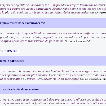
 enjeux et objectifs de l’assurance vie. Comprendre les règles fiscales de la trans
contrats d’assurance vie aux particuliers. Acquérir une bonne connaissance des dif
de la place du conjoint survivant et des nouvelles règles successorales.
Plus sur la form
diques et fiscaux de l’assurance vie
nvironnement juridique et fiscal de l’assurance vie. Connaître les différents contra
rendre la fiscalité des rachats, l'imposition des plus values et la fiscalité succes
vie afin d’optimiser la transmission du patrimoine.
Plus sur la formation
PdF.
E CLIENTELE
ientèle particulier
nvironnement bancaire : l’activité, la clientèle, les métiers et les organismes de 
 des opérations sur compte bancaire. Comprendre les mécanismes des produits d’é
à la consommation ou immobiliers. Savoir maîtriser les risques.
Plus sur la formation
PdF.
orme des droits de succession
 nouvelles bases de la transmission à titre gratuit après la réforme des droits de 
e : répondre aux évolutions familiales. Connaître les conséquences de la réforme :