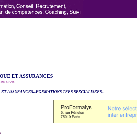
QUE ET ASSURANCES
ssurances
 ET ASSURANCES...FORMATIONS TRES SPECIALISEES...
6