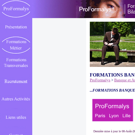
FORMATIONS BAN
ProFormalys
>
Banque et A
...FORMATIONS BANQUE
Dernière mise à jour le 08-Août-2