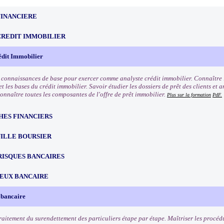
FINANCIERE
CREDIT IMMOBILIER
édit Immobilier
s connaissances de base pour exercer comme analyste crédit immobilier. Connaître l
t les bases du crédit immobilier. Savoir étudier les dossiers de prêt des clients et 
Connaître toutes les composantes de l'offre de prêt immobilier.
Plus sur la formation
PdF.
HES FINANCIERS
ILLE BOURSIER
RISQUES BANCAIRES
EUX BANCAIRE
 bancaire
traitement du surendettement des particuliers étape par étape. Maîtriser les procéd