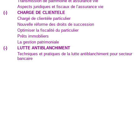
Transmission de patrimoine et assurance vie
Aspects juridiques et fiscaux de l’assurance vie
(
-
)
CHARGE DE CLIENTELE
Chargé de clientèle particulier
Nouvelle réforme des droits de succession
Optimiser la fiscalité du particulier
Prêts immobiliers
La gestion patrimoniale
(
-
)
LUTTE ANTIBLANCHIMENT
Techniques et pratiques de la lutte antiblanchiment pour secteur
bancaire