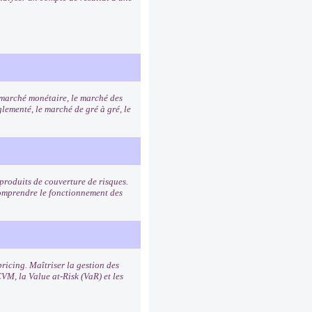
e marché monétaire, le marché des
lementé, le marché de gré à gré, le
s produits de couverture de risques.
 Comprendre le fonctionnement des
ricing. Maîtriser la gestion des
VM, la Value at-Risk (VaR) et les