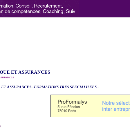
QUE ET ASSURANCES
ssurances
 ET ASSURANCES...FORMATIONS TRES SPECIALISEES...
6