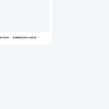
BUTION
•
FORMATION SANTE
•