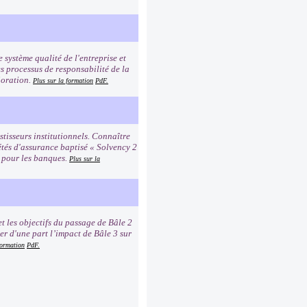
e système qualité de l'entreprise et
es processus de responsabilité de la
ioration.
Plus sur la formation
PdF.
tisseurs institutionnels. Connaître
étés d'assurance baptisé « Solvency 2
2 pour les banques.
Plus sur la
t les objectifs du passage de Bâle 2
er d'une part l’impact de Bâle 3 sur
formation
PdF.