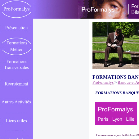
FORMATIONS BAN
ProFormalys
>
Banque et A
...FORMATIONS BANQUE
Dernière mise à jour le 07-Août-2