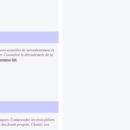
ures actuelles de surendettement et
er. Connaître le déroulement de la
formation
PdF.
sques. Comprendre les trois piliers
e des fonds propres. Choisir vos