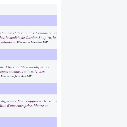
 bourse et des actions. Connaître les
les, le modèle de Gordon Shapiro, la
évaluation.
Plus sur la formation
PdF.
le. Etre capable d'identifier les
ques encourus et le suivi des
.
Plus sur la formation
PdF.
 différents. Mieux apprécier le risque
ilité d'une entreprise. Mettre en