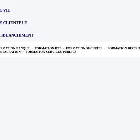
E VIE
E CLIENTELE
TIBLANCHIMENT
ORMATION BANQUE
•
FORMATION BTP
•
FORMATION SECURITE
•
FORMATION DISTRI
ESTAURATION
•
FORMATION SERVICES PUBLICS