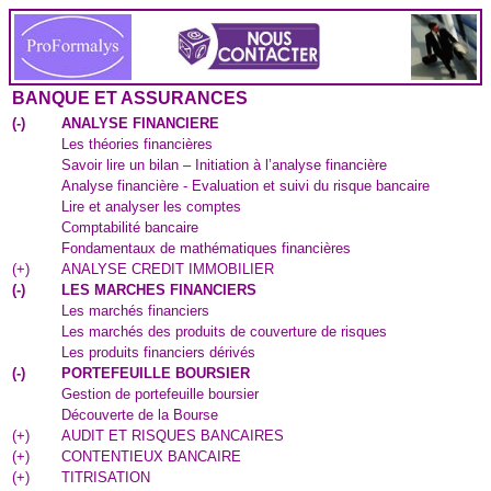
BANQUE ET ASSURANCES
(
-
)
ANALYSE FINANCIERE
Les théories financières
Savoir lire un bilan – Initiation à l’analyse financière
Analyse financière - Evaluation et suivi du risque bancaire
Lire et analyser les comptes
Comptabilité bancaire
Fondamentaux de mathématiques financières
(
+
)
ANALYSE CREDIT IMMOBILIER
(
-
)
LES MARCHES FINANCIERS
Les marchés financiers
Les marchés des produits de couverture de risques
Les produits financiers dérivés
(
-
)
PORTEFEUILLE BOURSIER
Gestion de portefeuille boursier
Découverte de la Bourse
(
+
)
AUDIT ET RISQUES BANCAIRES
(
+
)
CONTENTIEUX BANCAIRE
(
+
)
TITRISATION