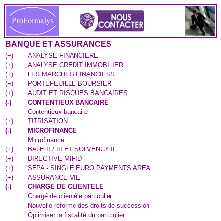
BANQUE ET ASSURANCES
(
+
)
ANALYSE FINANCIERE
(
+
)
ANALYSE CREDIT IMMOBILIER
(
+
)
LES MARCHES FINANCIERS
(
+
)
PORTEFEUILLE BOURSIER
(
+
)
AUDIT ET RISQUES BANCAIRES
(
-
)
CONTENTIEUX BANCAIRE
Contentieux bancaire
(
+
)
TITRISATION
(
-
)
MICROFINANCE
Microfinance
(
+
)
BALE II / III ET SOLVENCY II
(
+
)
DIRECTIVE MIFID
(
+
)
SEPA - SINGLE EURO PAYMENTS AREA
(
+
)
ASSURANCE VIE
(
-
)
CHARGE DE CLIENTELE
Chargé de clientèle particulier
Nouvelle réforme des droits de succession
Optimiser la fiscalité du particulier