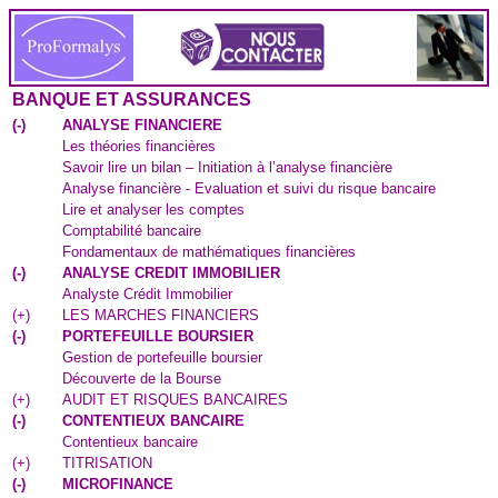
BANQUE ET ASSURANCES
(
-
)
ANALYSE FINANCIERE
Les théories financières
Savoir lire un bilan – Initiation à l’analyse financière
Analyse financière - Evaluation et suivi du risque bancaire
Lire et analyser les comptes
Comptabilité bancaire
Fondamentaux de mathématiques financières
(
-
)
ANALYSE CREDIT IMMOBILIER
Analyste Crédit Immobilier
(
+
)
LES MARCHES FINANCIERS
(
-
)
PORTEFEUILLE BOURSIER
Gestion de portefeuille boursier
Découverte de la Bourse
(
+
)
AUDIT ET RISQUES BANCAIRES
(
-
)
CONTENTIEUX BANCAIRE
Contentieux bancaire
(
+
)
TITRISATION
(
-
)
MICROFINANCE