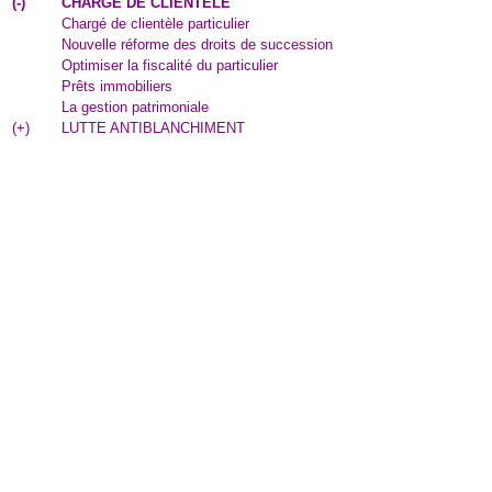
(
-
)
CHARGE DE CLIENTELE
Chargé de clientèle particulier
Nouvelle réforme des droits de succession
Optimiser la fiscalité du particulier
Prêts immobiliers
La gestion patrimoniale
(
+
)
LUTTE ANTIBLANCHIMENT