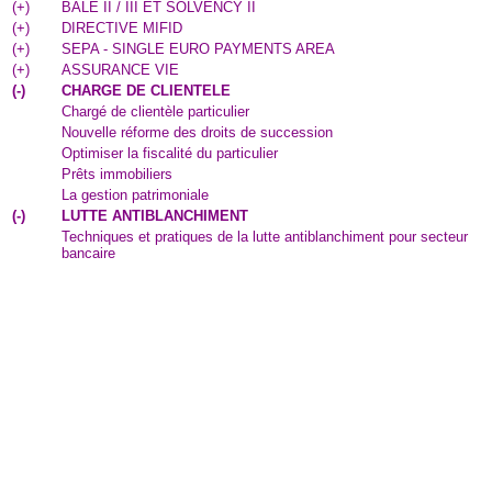
(
+
)
BALE II / III ET SOLVENCY II
(
+
)
DIRECTIVE MIFID
(
+
)
SEPA - SINGLE EURO PAYMENTS AREA
(
+
)
ASSURANCE VIE
(
-
)
CHARGE DE CLIENTELE
Chargé de clientèle particulier
Nouvelle réforme des droits de succession
Optimiser la fiscalité du particulier
Prêts immobiliers
La gestion patrimoniale
(
-
)
LUTTE ANTIBLANCHIMENT
Techniques et pratiques de la lutte antiblanchiment pour secteur
bancaire