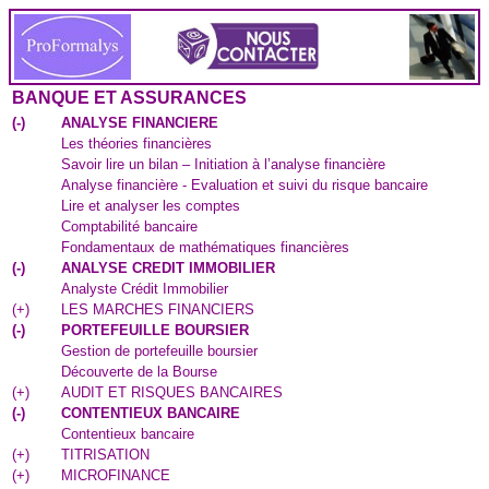
BANQUE ET ASSURANCES
(
-
)
ANALYSE FINANCIERE
Les théories financières
Savoir lire un bilan – Initiation à l’analyse financière
Analyse financière - Evaluation et suivi du risque bancaire
Lire et analyser les comptes
Comptabilité bancaire
Fondamentaux de mathématiques financières
(
-
)
ANALYSE CREDIT IMMOBILIER
Analyste Crédit Immobilier
(
+
)
LES MARCHES FINANCIERS
(
-
)
PORTEFEUILLE BOURSIER
Gestion de portefeuille boursier
Découverte de la Bourse
(
+
)
AUDIT ET RISQUES BANCAIRES
(
-
)
CONTENTIEUX BANCAIRE
Contentieux bancaire
(
+
)
TITRISATION
(
+
)
MICROFINANCE