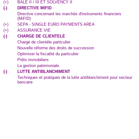
(
+
)
BALE II / III ET SOLVENCY II
(
-
)
DIRECTIVE MIFID
Directive concernant les marchés d'instruments financiers
(MiFID)
(
+
)
SEPA - SINGLE EURO PAYMENTS AREA
(
+
)
ASSURANCE VIE
(
-
)
CHARGE DE CLIENTELE
Chargé de clientèle particulier
Nouvelle réforme des droits de succession
Optimiser la fiscalité du particulier
Prêts immobiliers
La gestion patrimoniale
(
-
)
LUTTE ANTIBLANCHIMENT
Techniques et pratiques de la lutte antiblanchiment pour secteur
bancaire