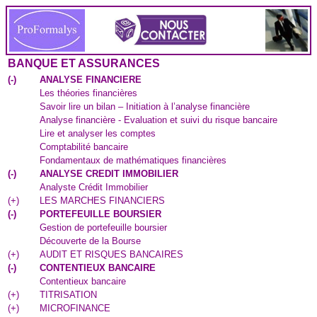
BANQUE ET ASSURANCES
(
-
)
ANALYSE FINANCIERE
Les théories financières
Savoir lire un bilan – Initiation à l’analyse financière
Analyse financière - Evaluation et suivi du risque bancaire
Lire et analyser les comptes
Comptabilité bancaire
Fondamentaux de mathématiques financières
(
-
)
ANALYSE CREDIT IMMOBILIER
Analyste Crédit Immobilier
(
+
)
LES MARCHES FINANCIERS
(
-
)
PORTEFEUILLE BOURSIER
Gestion de portefeuille boursier
Découverte de la Bourse
(
+
)
AUDIT ET RISQUES BANCAIRES
(
-
)
CONTENTIEUX BANCAIRE
Contentieux bancaire
(
+
)
TITRISATION
(
+
)
MICROFINANCE